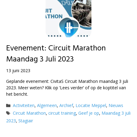
Evenement: Circuit Marathon
Maandag 3 Juli 2023
13 juni 2023
Geplande evenement: CivitaS Circuit Marathon maandag 3 juli
2023. Meer weten? Klik op ‘Lees verder’ of op de koptitel van
het bericht.
Categorieën
Activiteiten
,
Algemeen
,
Archief
,
Locatie Meppel
,
Nieuws
Tags
Circuit Marathon
,
circuit training
,
Geef je op
,
Maandag 3 juli
2023
,
Stagiair