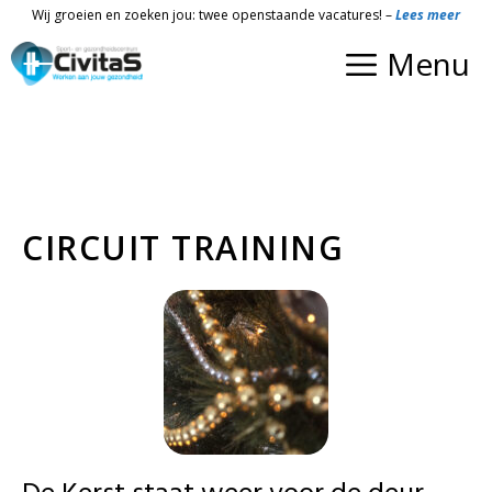
Ga
Wij groeien en zoeken jou: twee openstaande vacatures! –
Lees meer
naar
Menu
de
inhoud
CIRCUIT TRAINING