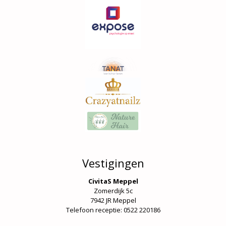
Vestigingen
CivitaS Meppel
Zomerdijk 5c
7942 JR Meppel
Telefoon receptie: 0522 220186