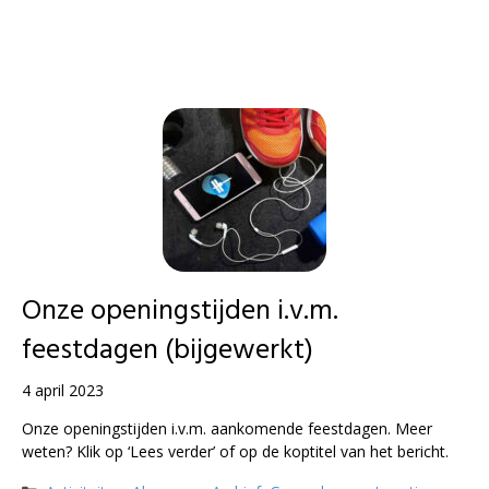
Onze openingstijden i.v.m.
feestdagen (bijgewerkt)
4 april 2023
Onze openingstijden i.v.m. aankomende feestdagen. Meer
weten? Klik op ‘Lees verder’ of op de koptitel van het bericht.
Categorieën