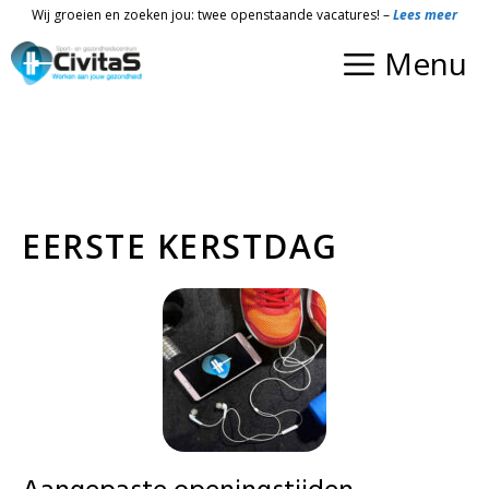
Ga
Wij groeien en zoeken jou: twee openstaande vacatures! –
Lees meer
naar
Menu
de
inhoud
EERSTE KERSTDAG