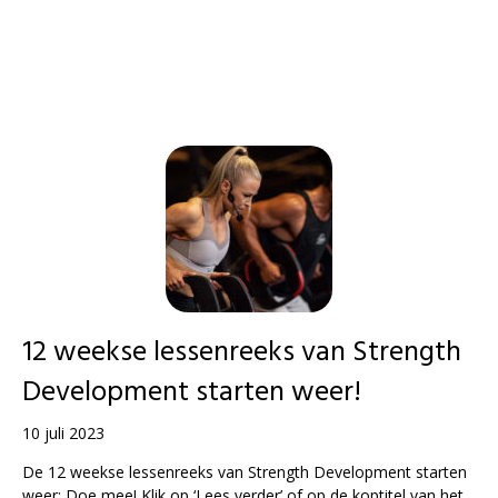
12 weekse lessenreeks van Strength
Development starten weer!
10 juli 2023
De 12 weekse lessenreeks van Strength Development starten
weer: Doe mee! Klik op ‘Lees verder’ of op de koptitel van het