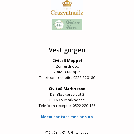
Vestigingen
CivitaS Meppel
Zomerdijk 5c
7942 JR Meppel
Telefoon receptie: 0522 220186
CivitaS Marknesse
Ds. Bleekerstraat 2
8316 CV Marknesse
Telefoon receptie:
0522 220 186
Neem contact met ons op
CivitaS Meppel