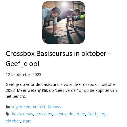
Crossbox Basiscursus in oktober –
Geef je op!
12 september 2023
Geef je op voor de basiscursus voor de Crossbox in oktober
2023. Meer weten? Klik op ‘Lees verder’ of op de koptitel van
het bericht.
Categorieën
Algemeen
,
Archief
,
Nieuws
Tags
basiscursus
,
crossbox
,
cursus
,
doe mee
,
Geef je op
,
oktober
,
start