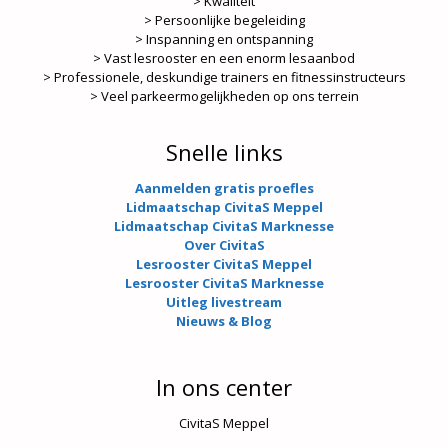
> Kwaliteit
> Persoonlijke begeleiding
> Inspanning en ontspanning
> Vast lesrooster en een enorm lesaanbod
> Professionele, deskundige trainers en fitnessinstructeurs
> Veel parkeermogelijkheden op ons terrein
Snelle links
Aanmelden gratis proefles
Lidmaatschap CivitaS Meppel
Lidmaatschap CivitaS Marknesse
Over CivitaS
Lesrooster CivitaS Meppel
Lesrooster CivitaS Marknesse
Uitleg livestream
Nieuws & Blog
In ons center
CivitaS Meppel