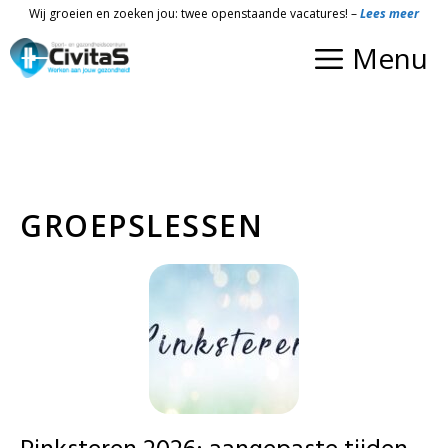
Ga
Wij groeien en zoeken jou: twee openstaande vacatures! –
Lees meer
naar
Menu
de
inhoud
GROEPSLESSEN