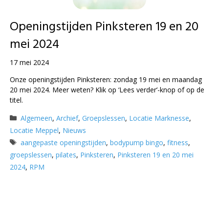
Openingstijden Pinksteren 19 en 20
mei 2024
17 mei 2024
Onze openingstijden Pinksteren: zondag 19 mei en maandag
20 mei 2024. Meer weten? Klik op ‘Lees verder’-knop of op de
titel.
Categorieën
Algemeen
,
Archief
,
Groepslessen
,
Locatie Marknesse
,
Locatie Meppel
,
Nieuws
Tags
aangepaste openingstijden
,
bodypump bingo
,
fitness
,
groepslessen
,
pilates
,
Pinksteren
,
Pinksteren 19 en 20 mei
2024
,
RPM