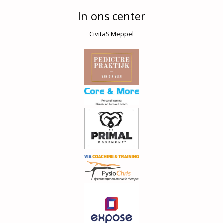
In ons center
CivitaS Meppel