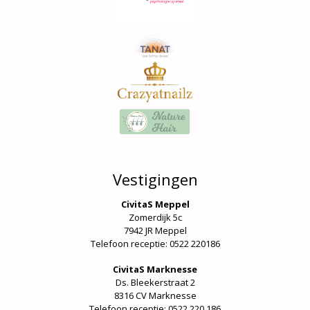
Vestigingen
CivitaS Meppel
Zomerdijk 5c
7942 JR Meppel
Telefoon receptie: 0522 220186
CivitaS Marknesse
Ds. Bleekerstraat 2
8316 CV Marknesse
Telefoon receptie:
0522 220 186