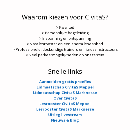
Waarom kiezen voor CivitaS?
> Kwaliteit
> Persoonlijke begeleiding
> Inspanning en ontspanning
> Vast lesrooster en een enorm lesaanbod
> Professionele, deskundige trainers en fitnessinstructeurs
> Veel parkeermogelijkheden op ons terrein
Snelle links
Aanmelden gratis proefles
Lidmaatschap CivitaS Meppel
Lidmaatschap CivitaS Marknesse
Over CivitaS
Lesrooster CivitaS Meppel
Lesrooster CivitaS Marknesse
Uitleg livestream
Nieuws & Blog