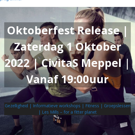
Oktoberfest Release |
Zaterdag 1 Oktober
2022 | CivitaS Meppel
|
Vanaf 19:00uur
Gezelligheid | Informatieve workshops | Fitness | Groepslessen
| Les Mills – for a fitter planet