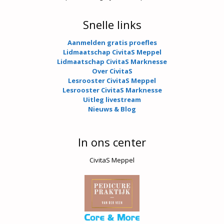
Snelle links
Aanmelden gratis proefles
Lidmaatschap CivitaS Meppel
Lidmaatschap CivitaS Marknesse
Over CivitaS
Lesrooster CivitaS Meppel
Lesrooster CivitaS Marknesse
Uitleg livestream
Nieuws & Blog
In ons center
CivitaS Meppel