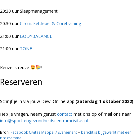
20:30 uur Slaapmanagement
20:30 uur
Circuit kettlebel & Coretraining
21:00 uur
BODYBALANCE
21:00 uur
TONE
Keuze is reuze
!!
Reserveren
Schrijf je in via jouw Dewi Online-app (
zaterdag 1 oktober 2022)
.
Heb je vragen, neem gerust
contact
met ons op of mail ons naar
info@sport-engezondheidscentrumcivitas.nl
Bron:
Facebook Civitas Meppel / Evenement
+
bericht is bijgewerkt met een
programma.