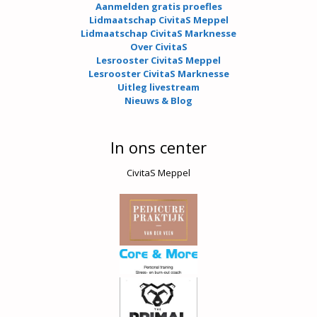
Aanmelden gratis proefles
Lidmaatschap CivitaS Meppel
Lidmaatschap CivitaS Marknesse
Over CivitaS
Lesrooster CivitaS Meppel
Lesrooster CivitaS Marknesse
Uitleg livestream
Nieuws & Blog
In ons center
CivitaS Meppel