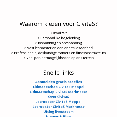
Waarom kiezen voor CivitaS?
> Kwaliteit
> Persoonlijke begeleiding
> Inspanning en ontspanning
> Vast lesrooster en een enorm lesaanbod
> Professionele, deskundige trainers en fitnessinstructeurs
> Veel parkeermogelijkheden op ons terrein
Snelle links
Aanmelden gratis proefles
Lidmaatschap CivitaS Meppel
Lidmaatschap CivitaS Marknesse
Over CivitaS
Lesrooster CivitaS Meppel
Lesrooster CivitaS Marknesse
Uitleg livestream
Nieuws & Blog