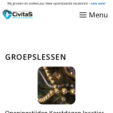
Ga
Wij groeien en zoeken jou: twee openstaande vacatures! –
Lees meer
naar
Menu
de
inhoud
GROEPSLESSEN