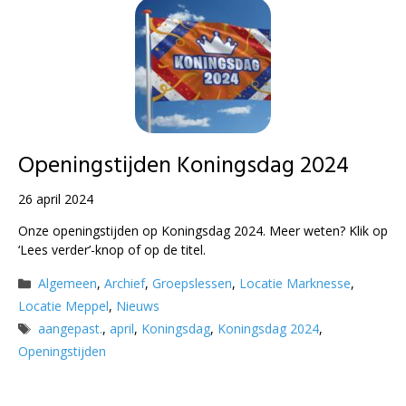
Openingstijden Koningsdag 2024
26 april 2024
Onze openingstijden op Koningsdag 2024. Meer weten? Klik op
‘Lees verder’-knop of op de titel.
Categorieën
Algemeen
,
Archief
,
Groepslessen
,
Locatie Marknesse
,
Locatie Meppel
,
Nieuws
Tags
aangepast.
,
april
,
Koningsdag
,
Koningsdag 2024
,
Openingstijden