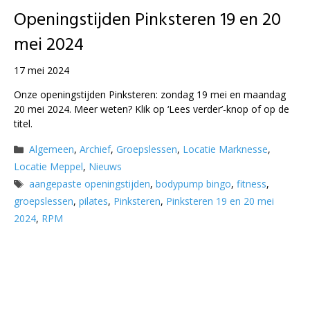
Openingstijden Pinksteren 19 en 20
mei 2024
17 mei 2024
Onze openingstijden Pinksteren: zondag 19 mei en maandag
20 mei 2024. Meer weten? Klik op ‘Lees verder’-knop of op de
titel.
Categorieën
Algemeen
,
Archief
,
Groepslessen
,
Locatie Marknesse
,
Locatie Meppel
,
Nieuws
Tags
aangepaste openingstijden
,
bodypump bingo
,
fitness
,
groepslessen
,
pilates
,
Pinksteren
,
Pinksteren 19 en 20 mei
2024
,
RPM