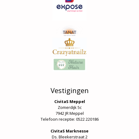
Vestigingen
CivitaS Meppel
Zomerdijk 5c
7942 JR Meppel
Telefoon receptie: 0522 220186
CivitaS Marknesse
Ds. Bleekerstraat 2