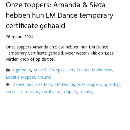
Onze toppers: Amanda & Sieta
hebben hun LM Dance temporary
certificate gehaald
26 maart 2024
Onze toppers Amanda en Sieta hebben hun LM Dance
Temporary Certificate gehaald. Meer weten? Klik op ‘Lees
verder’-knop of op de titel.
Categorieën
Algemeen
,
Archief
,
Groepslessen
,
Locatie Marknesse
,
Locatie Meppel
,
Nieuws
Tags
Dance
,
hdd
,
Les Mills
,
LM Dance
,
onze toppers
,
opleiding
,
succes
,
temporary certificate
,
toppers
,
training