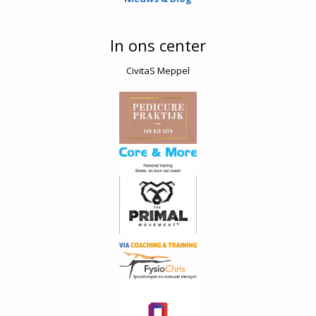
In ons center
CivitaS Meppel