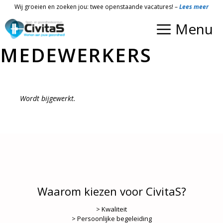
Ga
Wij groeien en zoeken jou: twee openstaande vacatures! –
Lees meer
naar
Menu
de
inhoud
MEDEWERKERS
Wordt bijgewerkt.
Waarom kiezen voor CivitaS?
> Kwaliteit
> Persoonlijke begeleiding