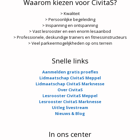
Waarom kiezen voor CivitaS?
> Kwaliteit
> Persoonlijke begeleiding
> Inspanning en ontspanning
> Vast lesrooster en een enorm lesaanbod
> Professionele, deskundige trainers en fitnessinstructeurs
> Veel parkeermogelijkheden op ons terrein
Snelle links
Aanmelden gratis proefles
Lidmaatschap CivitaS Meppel
Lidmaatschap CivitaS Marknesse
Over CivitaS
Lesrooster CivitaS Meppel
Lesrooster CivitaS Marknesse
Uitleg livestream
Nieuws & Blog
In ons center