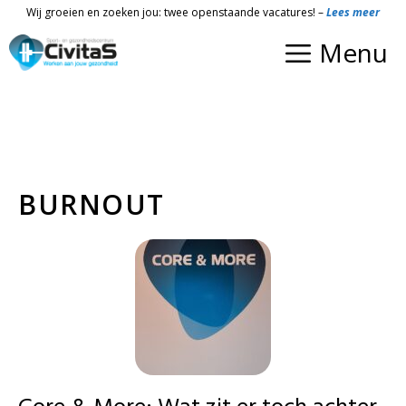
Ga
Wij groeien en zoeken jou: twee openstaande vacatures! –
Lees meer
naar
Menu
de
inhoud
BURNOUT