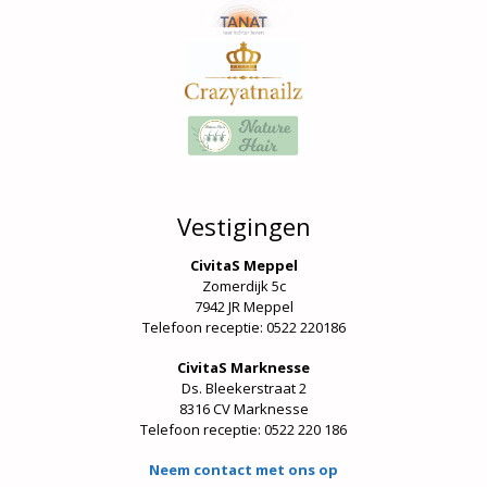
Vestigingen
CivitaS Meppel
Zomerdijk 5c
7942 JR Meppel
Telefoon receptie: 0522 220186
CivitaS Marknesse
Ds. Bleekerstraat 2
8316 CV Marknesse
Telefoon receptie:
0522 220 186
Neem contact met ons op