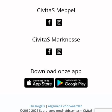
CivitaS Meppel
CivitaS Marknesse
Download onze app
Huisregels
|
Algemene voorwaarden
© 2019-2026 Sport- engezondheidscenturm CivitaS