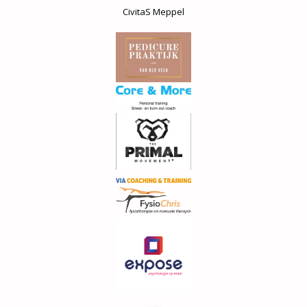
CivitaS Meppel