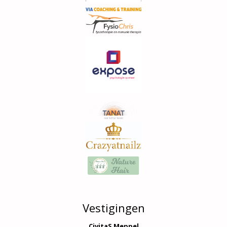
Vestigingen
CivitaS Meppel