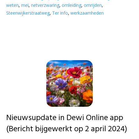
weten
,
mei
,
netverzwaring
,
omleiding
,
omrijden
,
Steenwijkerstraatweg
,
Ter info
,
werkzaamheden
Nieuwsupdate in Dewi Online app
(Bericht bijgewerkt op 2 april 2024)