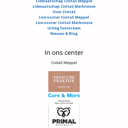
Lidmaatschap CivitaS Meppel
Lidmaatschap CivitaS Marknesse
Over CivitaS
Lesrooster CivitaS Meppel
Lesrooster CivitaS Marknesse
Uitleg livestream
Nieuws & Blog
In ons center
CivitaS Meppel