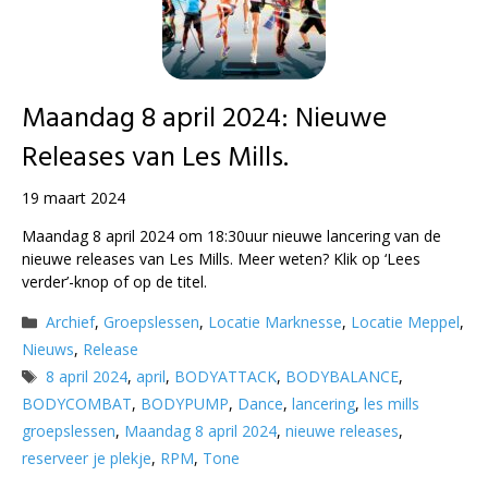
Maandag 8 april 2024: Nieuwe
Releases van Les Mills.
19 maart 2024
Maandag 8 april 2024 om 18:30uur nieuwe lancering van de
nieuwe releases van Les Mills. Meer weten? Klik op ‘Lees
verder’-knop of op de titel.
Categorieën
Archief
,
Groepslessen
,
Locatie Marknesse
,
Locatie Meppel
,
Nieuws
,
Release
Tags
8 april 2024
,
april
,
BODYATTACK
,
BODYBALANCE
,
BODYCOMBAT
,
BODYPUMP
,
Dance
,
lancering
,
les mills
groepslessen
,
Maandag 8 april 2024
,
nieuwe releases
,
reserveer je plekje
,
RPM
,
Tone