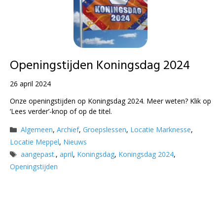
Openingstijden Koningsdag 2024
26 april 2024
Onze openingstijden op Koningsdag 2024. Meer weten? Klik op
‘Lees verder’-knop of op de titel.
Categorieën
Algemeen
,
Archief
,
Groepslessen
,
Locatie Marknesse
,
Locatie Meppel
,
Nieuws
Tags
aangepast.
,
april
,
Koningsdag
,
Koningsdag 2024
,
Openingstijden