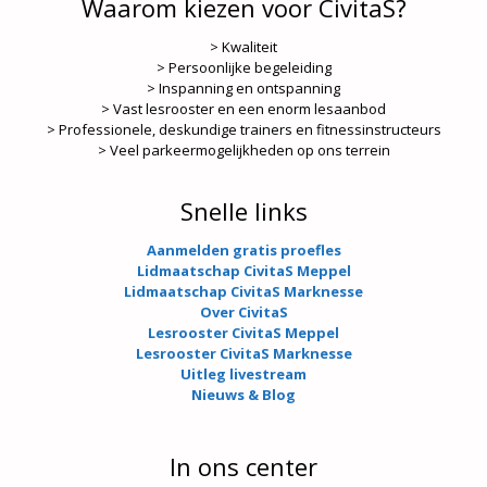
Waarom kiezen voor CivitaS?
> Kwaliteit
> Persoonlijke begeleiding
> Inspanning en ontspanning
> Vast lesrooster en een enorm lesaanbod
> Professionele, deskundige trainers en fitnessinstructeurs
> Veel parkeermogelijkheden op ons terrein
Snelle links
Aanmelden gratis proefles
Lidmaatschap CivitaS Meppel
Lidmaatschap CivitaS Marknesse
Over CivitaS
Lesrooster CivitaS Meppel
Lesrooster CivitaS Marknesse
Uitleg livestream
Nieuws & Blog
In ons center