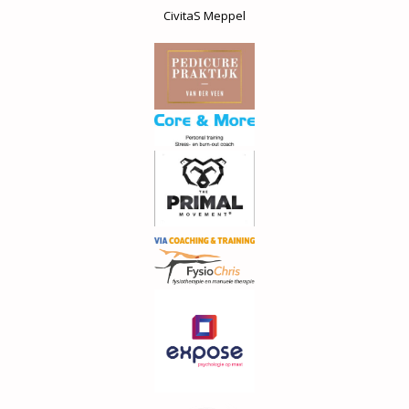
CivitaS Meppel