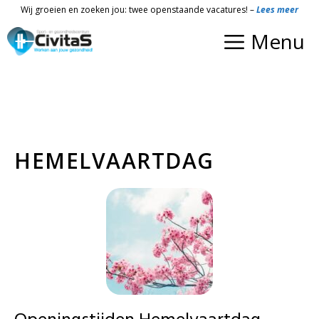
Ga
Wij groeien en zoeken jou: twee openstaande vacatures! –
Lees meer
naar
Menu
de
inhoud
HEMELVAARTDAG