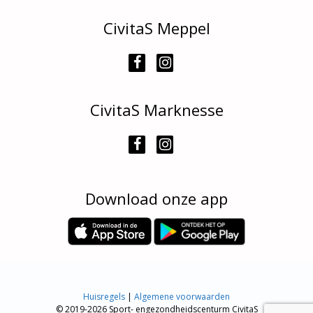
CivitaS Meppel
CivitaS Marknesse
Download onze app
Huisregels
|
Algemene voorwaarden
© 2019-2026 Sport- engezondheidscenturm CivitaS