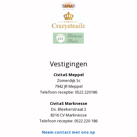
Vestigingen
CivitaS Meppel
Zomerdijk 5c
7942 JR Meppel
Telefoon receptie: 0522 220186
CivitaS Marknesse
Ds. Bleekerstraat 2
8316 CV Marknesse
Telefoon receptie:
0522 220 186
Neem contact met ons op