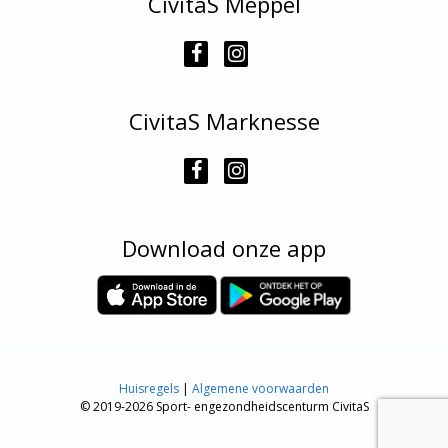
CivitaS Meppel
CivitaS Marknesse
Download onze app
Huisregels
|
Algemene voorwaarden
© 2019-2026 Sport- engezondheidscenturm CivitaS