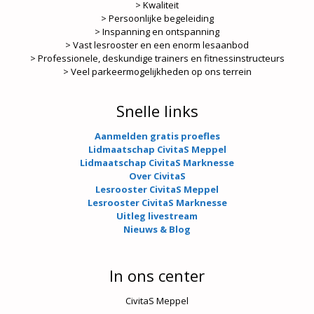
> Kwaliteit
> Persoonlijke begeleiding
> Inspanning en ontspanning
> Vast lesrooster en een enorm lesaanbod
> Professionele, deskundige trainers en fitnessinstructeurs
> Veel parkeermogelijkheden op ons terrein
Snelle links
Aanmelden gratis proefles
Lidmaatschap CivitaS Meppel
Lidmaatschap CivitaS Marknesse
Over CivitaS
Lesrooster CivitaS Meppel
Lesrooster CivitaS Marknesse
Uitleg livestream
Nieuws & Blog
In ons center
CivitaS Meppel