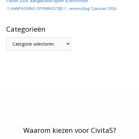
Pasen 2026: aangepaste tijden & lesrooster
AANPASSING OPENINGSTIJD
: woensdag 7 januari 2026
Categorieën
Categorieën
Waarom kiezen voor CivitaS?