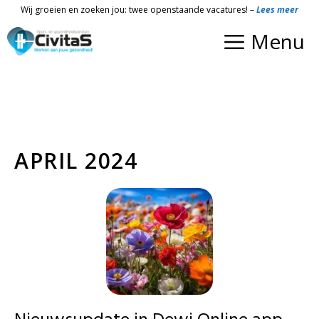
Ga
Wij groeien en zoeken jou: twee openstaande vacatures! –
Lees meer
naar
Menu
de
inhoud
APRIL 2024