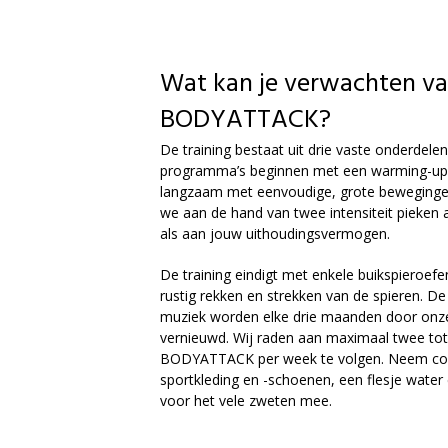
Wat kan je verwachten v
BODYATTACK?
De training bestaat uit drie vaste onderdelen.
programma’s beginnen met een warming-up.
langzaam met eenvoudige, grote beweginge
we aan de hand van twee intensiteit pieken
als aan jouw uithoudingsvermogen.
De training eindigt met enkele buikspieroef
rustig rekken en strekken van de spieren. D
muziek worden elke drie maanden door onze
vernieuwd. Wij raden aan maximaal twee tot 
BODYATTACK per week te volgen. Neem co
sportkleding en -schoenen, een flesje wate
voor het vele zweten mee.