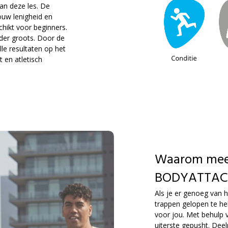
an deze les. De
uw lenigheid en
hikt voor beginners.
rder groots. Door de
le resultaten op het
t en atletisch
Waarom mee
BODYATTAC
Als je er genoeg van 
trappen gelopen te h
voor jou. Met behulp v
uiterste gepusht. D