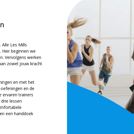
an
 Alle Les Mills
 Hier beginnen we
n. Vervolgens werken
 aan zowel jouw kracht
eningen en met het
e oefeningen en de
 ervaren trainers
drie lessen
mfortabele
r en een handdoek