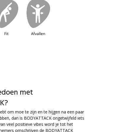
doen met
K?
hebt om moe te zijn en te hijgen na een paar
ebben, dan is BODYATTACK ongetwijfeld iets
an veel positieve vibes word je tot het
eelnemers omschrijven de BODYATTACK