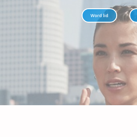
Word lid