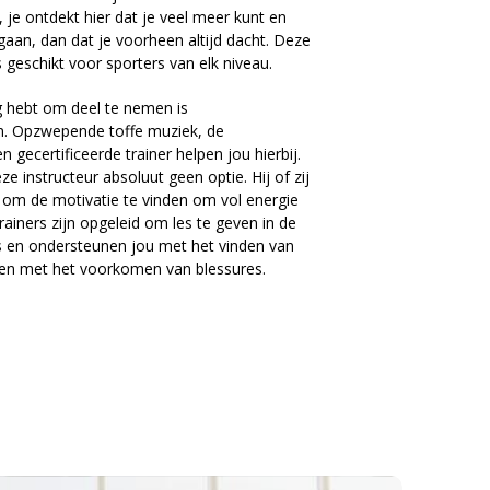
, je ontdekt hier dat je veel meer kunt en
gaan, dan dat je voorheen altijd dacht. Deze
s geschikt voor sporters van elk niveau.
g hebt om deel te nemen is
. Opzwepende toffe muziek, de
gecertificeerde trainer helpen jou hierbij.
e instructeur absoluut geen optie. Hij of zij
n om de motivatie te vinden om vol energie
rainers zijn opgeleid om les te geven in de
s en ondersteunen jou met het vinden van
 en met het voorkomen van blessures.