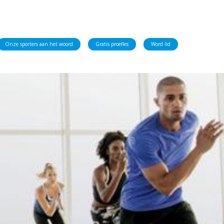
Onze sporters aan het woord
Gratis proefles
Word lid