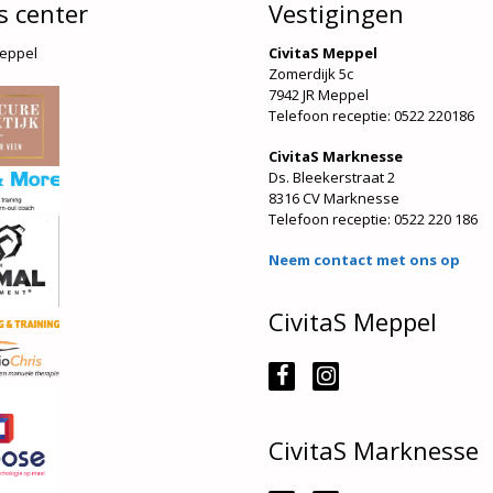
s center
Vestigingen
Meppel
CivitaS Meppel
Zomerdijk 5c
7942 JR Meppel
Telefoon receptie: 0522 220186
CivitaS Marknesse
Ds. Bleekerstraat 2
8316 CV Marknesse
Telefoon receptie:
0522 220 186
Neem contact met ons op
CivitaS Meppel
CivitaS Marknesse