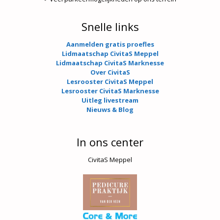
Snelle links
Aanmelden gratis proefles
Lidmaatschap CivitaS Meppel
Lidmaatschap CivitaS Marknesse
Over CivitaS
Lesrooster CivitaS Meppel
Lesrooster CivitaS Marknesse
Uitleg livestream
Nieuws & Blog
In ons center
CivitaS Meppel