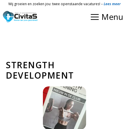
Ga
Wij groeien en zoeken jou: twee openstaande vacatures! –
Lees meer
naar
Menu
de
inhoud
STRENGTH
DEVELOPMENT