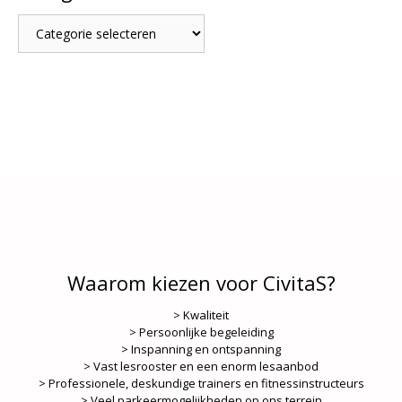
Categorieën
Waarom kiezen voor CivitaS?
> Kwaliteit
> Persoonlijke begeleiding
> Inspanning en ontspanning
> Vast lesrooster en een enorm lesaanbod
> Professionele, deskundige trainers en fitnessinstructeurs
> Veel parkeermogelijkheden op ons terrein