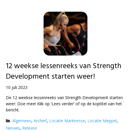
12 weekse lessenreeks van Strength
Development starten weer!
10 juli 2023
De 12 weekse lessenreeks van Strength Development starten
weer: Doe mee! Klik op ‘Lees verder’ of op de koptitel van het
bericht.
Categorieën
Algemeen
,
Archief
,
Locatie Marknesse
,
Locatie Meppel
,
Nieuws
,
Release