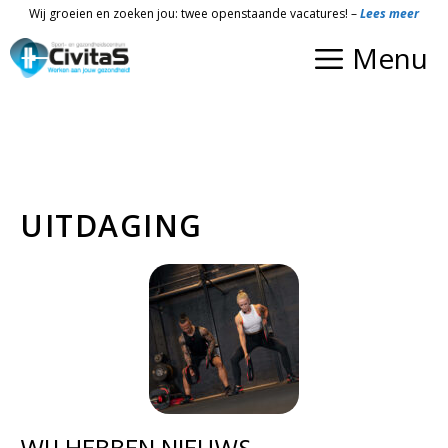
Ga
Wij groeien en zoeken jou: twee openstaande vacatures! –
Lees meer
naar
Menu
de
inhoud
UITDAGING