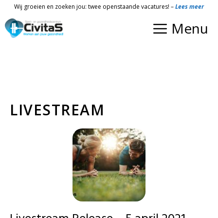
Ga
Wij groeien en zoeken jou: twee openstaande vacatures! –
Lees meer
naar
Menu
de
inhoud
LIVESTREAM