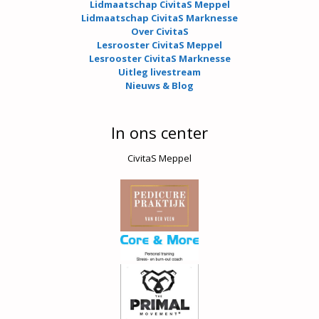
Lidmaatschap CivitaS Meppel
Lidmaatschap CivitaS Marknesse
Over CivitaS
Lesrooster CivitaS Meppel
Lesrooster CivitaS Marknesse
Uitleg livestream
Nieuws & Blog
In ons center
CivitaS Meppel