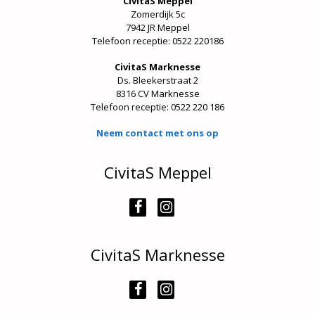
CivitaS Meppel
Zomerdijk 5c
7942 JR Meppel
Telefoon receptie: 0522 220186
CivitaS Marknesse
Ds. Bleekerstraat 2
8316 CV Marknesse
Telefoon receptie:
0522 220 186
Neem contact met ons op
CivitaS Meppel
CivitaS Marknesse