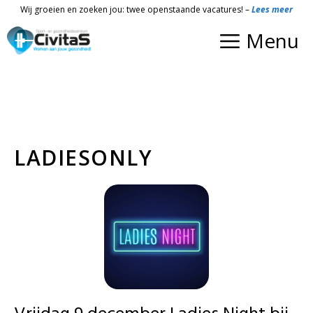
Ga
Wij groeien en zoeken jou: twee openstaande vacatures! –
Lees meer
naar
Menu
de
inhoud
LADIESONLY