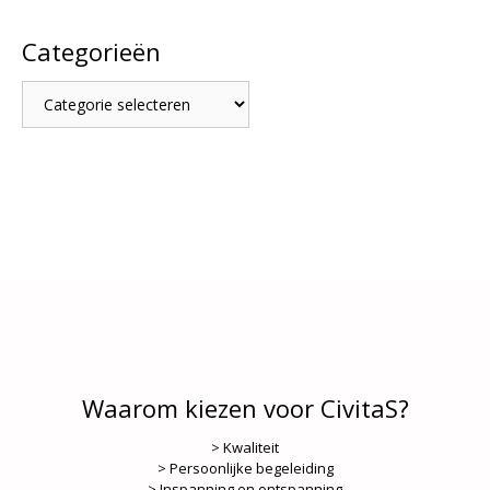
Categorieën
Categorieën
Waarom kiezen voor CivitaS?
> Kwaliteit
> Persoonlijke begeleiding
> Inspanning en ontspanning