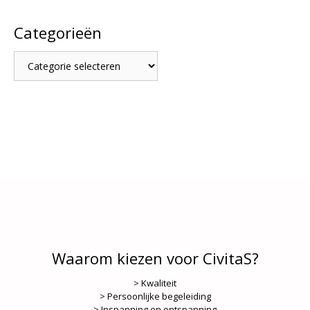
Categorieën
Categorieën
Waarom kiezen voor CivitaS?
> Kwaliteit
> Persoonlijke begeleiding
> Inspanning en ontspanning