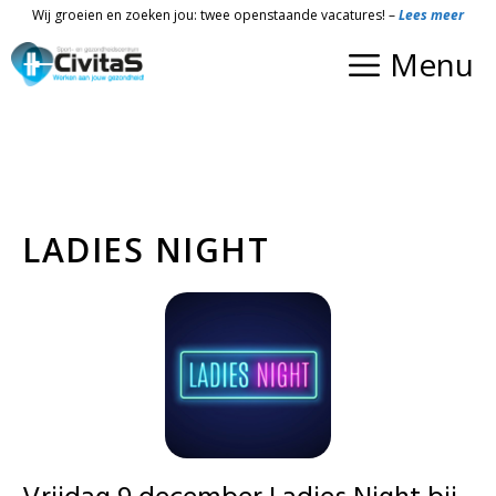
Ga
Wij groeien en zoeken jou: twee openstaande vacatures! –
Lees meer
naar
Menu
de
inhoud
LADIES NIGHT