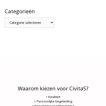
Categorieën
Categorieën
Waarom kiezen voor CivitaS?
> Kwaliteit
> Persoonlijke begeleiding
> Inspanning en ontspanning