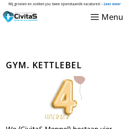
Ga
Wij groeien en zoeken jou: twee openstaande vacatures! –
Lees meer
naar
Menu
de
inhoud
GYM. KETTLEBEL