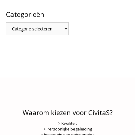
Categorieën
Categorieën
Waarom kiezen voor CivitaS?
> Kwaliteit
> Persoonlijke begeleiding
> Inspanning en ontspanning