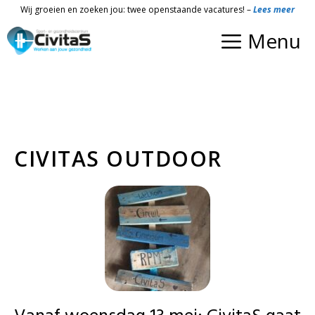
Ga
Wij groeien en zoeken jou: twee openstaande vacatures! –
Lees meer
naar
Menu
de
inhoud
CIVITAS OUTDOOR