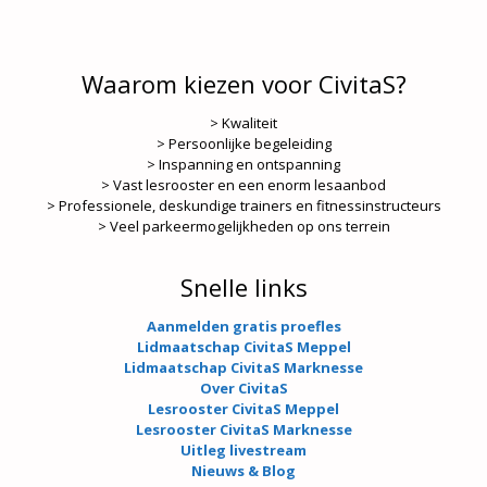
Waarom kiezen voor CivitaS?
> Kwaliteit
> Persoonlijke begeleiding
> Inspanning en ontspanning
> Vast lesrooster en een enorm lesaanbod
> Professionele, deskundige trainers en fitnessinstructeurs
> Veel parkeermogelijkheden op ons terrein
Snelle links
Aanmelden gratis proefles
Lidmaatschap CivitaS Meppel
Lidmaatschap CivitaS Marknesse
Over CivitaS
Lesrooster CivitaS Meppel
Lesrooster CivitaS Marknesse
Uitleg livestream
Nieuws & Blog