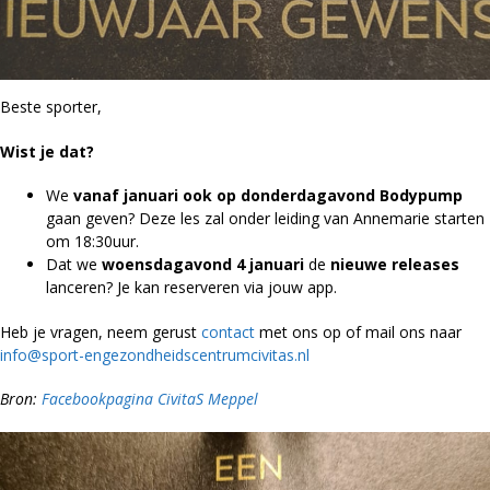
Beste sporter,
Wist je dat?
We
vanaf januari ook op donderdagavond Bodypump
gaan geven? Deze les zal onder leiding van Annemarie starten
om 18:30uur.
Dat we
woensdagavond 4 januari
de
nieuwe
releases
lanceren? Je kan reserveren via jouw app.
Heb je vragen, neem gerust
contact
met ons op of mail ons naar
info@sport-engezondheidscentrumcivitas.nl
Bron:
Facebookpagina CivitaS Meppel