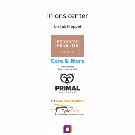
In ons center
CivitaS Meppel