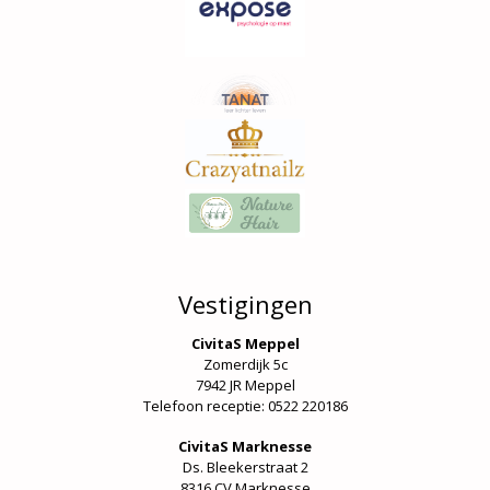
Vestigingen
CivitaS Meppel
Zomerdijk 5c
7942 JR Meppel
Telefoon receptie: 0522 220186
CivitaS Marknesse
Ds. Bleekerstraat 2
8316 CV Marknesse