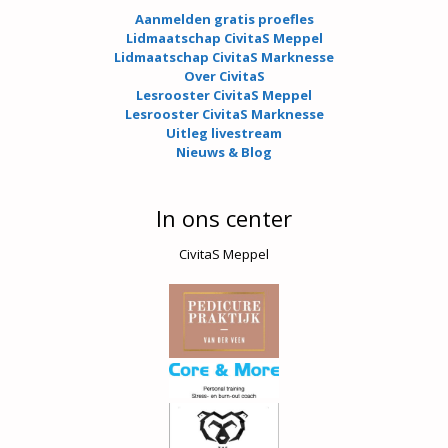
Aanmelden gratis proefles
Lidmaatschap CivitaS Meppel
Lidmaatschap CivitaS Marknesse
Over CivitaS
Lesrooster CivitaS Meppel
Lesrooster CivitaS Marknesse
Uitleg livestream
Nieuws & Blog
In ons center
CivitaS Meppel