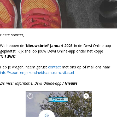
Beste sporter,
We hebben de ‘
Nieuwsbrief Januari 2023
‘ in de Dewi Online app
geplaatst. Kijk snel op jouw Dewi Online-app onder het kopje
‘
NIEUWS
‘.
Heb je vragen, neem gerust
contact
met ons op of mail ons naar
info@sport-engezondheidscentrumcivitas.nl
Zie meer informatie: Dewi Online-app /
Nieuws