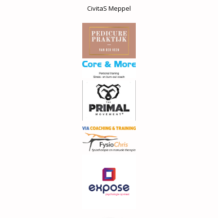
CivitaS Meppel