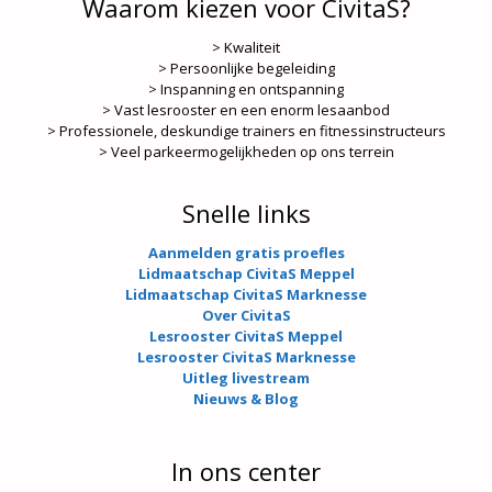
Waarom kiezen voor CivitaS?
> Kwaliteit
> Persoonlijke begeleiding
> Inspanning en ontspanning
> Vast lesrooster en een enorm lesaanbod
> Professionele, deskundige trainers en fitnessinstructeurs
> Veel parkeermogelijkheden op ons terrein
Snelle links
Aanmelden gratis proefles
Lidmaatschap CivitaS Meppel
Lidmaatschap CivitaS Marknesse
Over CivitaS
Lesrooster CivitaS Meppel
Lesrooster CivitaS Marknesse
Uitleg livestream
Nieuws & Blog
In ons center