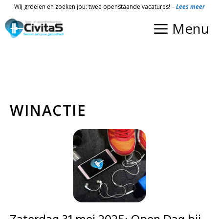
Ga
Wij groeien en zoeken jou: twee openstaande vacatures! –
Lees meer
naar
Menu
de
inhoud
WINACTIE