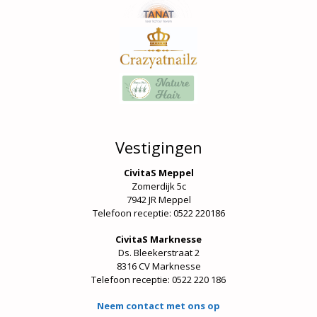
Vestigingen
CivitaS Meppel
Zomerdijk 5c
7942 JR Meppel
Telefoon receptie: 0522 220186
CivitaS Marknesse
Ds. Bleekerstraat 2
8316 CV Marknesse
Telefoon receptie:
0522 220 186
Neem contact met ons op