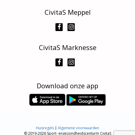
CivitaS Meppel
CivitaS Marknesse
Download onze app
Huisregels
|
Algemene voorwaarden
© 2019-2026 Sport- engezondheidscenturm CivitaS