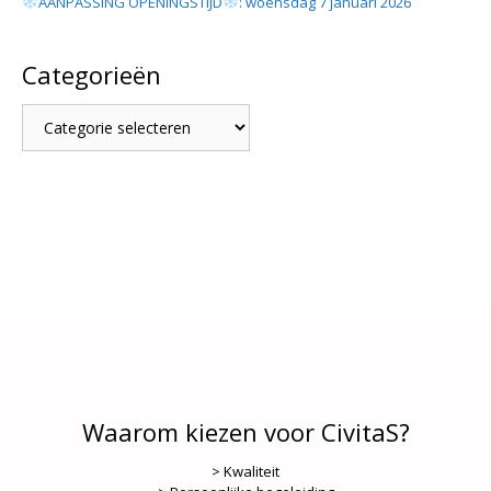
AANPASSING OPENINGSTIJD
: woensdag 7 januari 2026
Categorieën
Categorieën
Waarom kiezen voor CivitaS?
> Kwaliteit