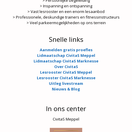
> Persoonlijke begeleiding
> Inspanning en ontspanning
> Vast lesrooster en een enorm lesaanbod
> Professionele, deskundige trainers en fitnessinstructeurs
> Veel parkeermogelijkheden op ons terrein
Snelle links
Aanmelden gratis proefles
Lidmaatschap CivitaS Meppel
Lidmaatschap CivitaS Marknesse
Over CivitaS
Lesrooster CivitaS Meppel
Lesrooster CivitaS Marknesse
Uitleg livestream
Nieuws & Blog
In ons center
CivitaS Meppel