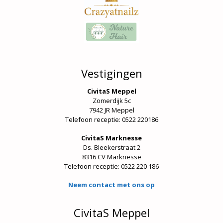
Vestigingen
CivitaS Meppel
Zomerdijk 5c
7942 JR Meppel
Telefoon receptie: 0522 220186
CivitaS Marknesse
Ds. Bleekerstraat 2
8316 CV Marknesse
Telefoon receptie:
0522 220 186
Neem contact met ons op
CivitaS Meppel