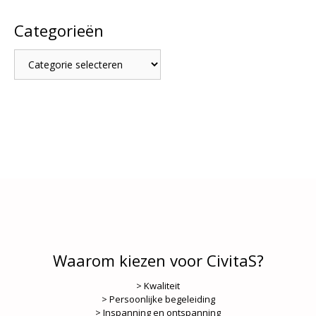
Categorieën
Categorieën
Waarom kiezen voor CivitaS?
> Kwaliteit
> Persoonlijke begeleiding
> Inspanning en ontspanning