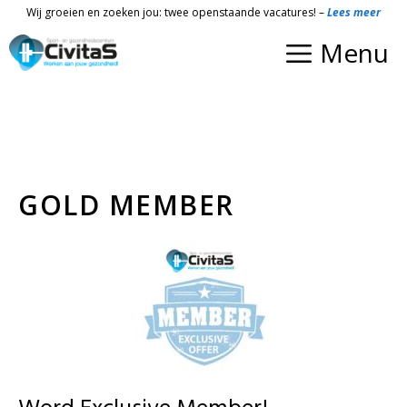
Ga
Wij groeien en zoeken jou: twee openstaande vacatures! –
Lees meer
naar
Menu
de
inhoud
GOLD MEMBER