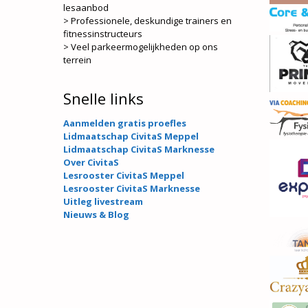
lesaanbod
> Professionele, deskundige trainers en
fitnessinstructeurs
> Veel parkeermogelijkheden op ons
terrein
Snelle links
Aanmelden gratis proefles
Lidmaatschap CivitaS Meppel
Lidmaatschap CivitaS Marknesse
Over CivitaS
Lesrooster CivitaS Meppel
Lesrooster CivitaS Marknesse
Uitleg livestream
Nieuws & Blog