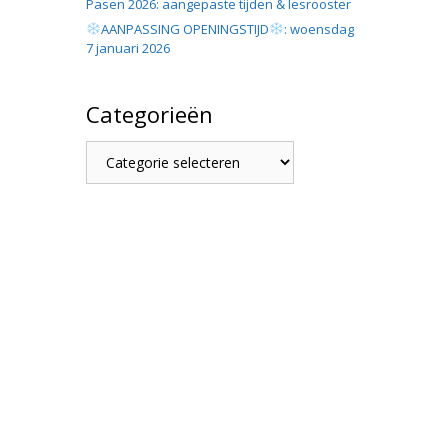
Pasen 2026: aangepaste tijden & lesrooster
AANPASSING OPENINGSTIJD
: woensdag
7 januari 2026
Categorieën
Categorieën