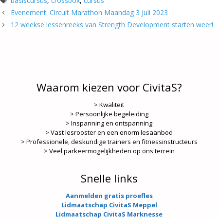
basiscursus
,
crossbox
,
cursus
Evenement: Circuit Marathon Maandag 3 Juli 2023
12 weekse lessenreeks van Strength Development starten weer!
Waarom kiezen voor CivitaS?
> Kwaliteit
> Persoonlijke begeleiding
> Inspanning en ontspanning
> Vast lesrooster en een enorm lesaanbod
> Professionele, deskundige trainers en fitnessinstructeurs
> Veel parkeermogelijkheden op ons terrein
Snelle links
Aanmelden gratis proefles
Lidmaatschap CivitaS Meppel
Lidmaatschap CivitaS Marknesse