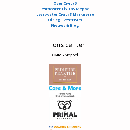
Over CivitaS
Lesrooster CivitaS Meppel
Lesrooster CivitaS Marknesse
Uitleg livestream
Nieuws & Blog
In ons center
CivitaS Meppel