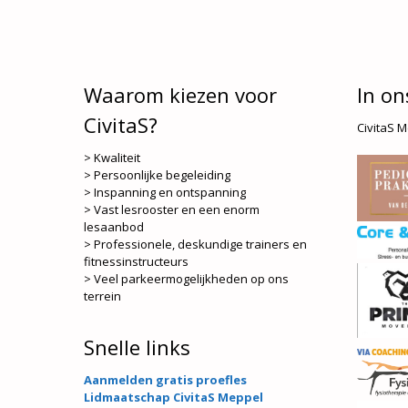
Waarom kiezen voor
In on
CivitaS?
CivitaS 
> Kwaliteit
> Persoonlijke begeleiding
> Inspanning en ontspanning
> Vast lesrooster en een enorm
lesaanbod
> Professionele, deskundige trainers en
fitnessinstructeurs
> Veel parkeermogelijkheden op ons
terrein
Snelle links
Aanmelden gratis proefles
Lidmaatschap CivitaS Meppel