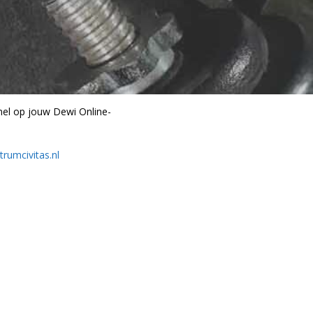
nel op jouw Dewi Online-
rumcivitas.nl