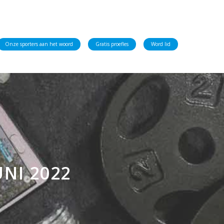
Onze sporters aan het woord
Gratis proefles
Word lid
NI 2022