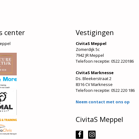
s center
Vestigingen
Meppel
CivitaS Meppel
Zomerdijk 5c
7942 JR Meppel
Telefoon receptie: 0522 220186
CivitaS Marknesse
Ds. Bleekerstraat 2
8316 CV Marknesse
Telefoon receptie:
0522 220 186
Neem contact met ons op
CivitaS Meppel