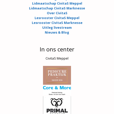
Lidmaatschap CivitaS Meppel
Lidmaatschap CivitaS Marknesse
Over CivitaS
Lesrooster CivitaS Meppel
Lesrooster CivitaS Marknesse
Uitleg livestream
Nieuws & Blog
In ons center
CivitaS Meppel