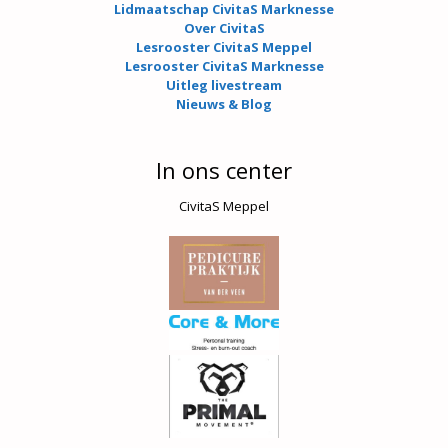
Lidmaatschap CivitaS Marknesse
Over CivitaS
Lesrooster CivitaS Meppel
Lesrooster CivitaS Marknesse
Uitleg livestream
Nieuws & Blog
In ons center
CivitaS Meppel